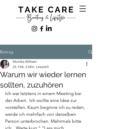
Beitrag
Monika Wittwer
23. Feb.
2 Min. Lesezeit
Warum wir wieder lernen
sollten, zuzuhören
Ich war letztens in einem Meeting bei 
der Arbeit.  Ich wollte eine Idee zur 
vorstellen. Kaum beginne ich zu reden, 
werde ich mehrfach von derselben 
Person unterbrochen. Mehrmals bitte 
ich: „Warte kurz.” "Lass mich 