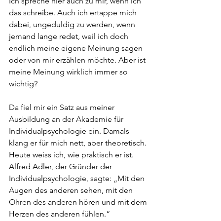
Ich spreche hier auch zu mir, wenn ich 
das schreibe. Auch ich ertappe mich 
dabei, ungeduldig zu werden, wenn 
jemand lange redet, weil ich doch 
endlich meine eigene Meinung sagen 
oder von mir erzählen möchte. Aber ist 
meine Meinung wirklich immer so 
wichtig?
Da fiel mir ein Satz aus meiner 
Ausbildung an der Akademie für 
Individualpsychologie ein. Damals 
klang er für mich nett, aber theoretisch. 
Heute weiss ich, wie praktisch er ist.
Alfred Adler, der Gründer der 
Individualpsychologie, sagte: „Mit den 
Augen des anderen sehen, mit den 
Ohren des anderen hören und mit dem 
Herzen des anderen fühlen.“