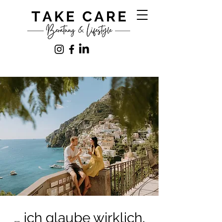
… ich glaube wirklich,